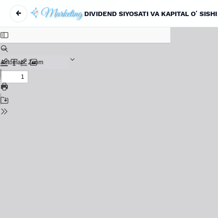
←
DIVIDEND SIYOSATI VA KAPITAL OʻSISH
Return to Article Details