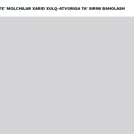
TEʼMOLCHILAR XARID XULQ-ATVORIGA TAʼSIRINI BAHOLASH