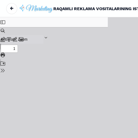
←
RAQAMLI REKLAMA VOSITALARINING IS
Return to Article Details