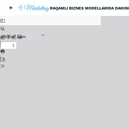
←
RAQAMLI BIZNES MODELLARIDA DAROM
Return to Article Details