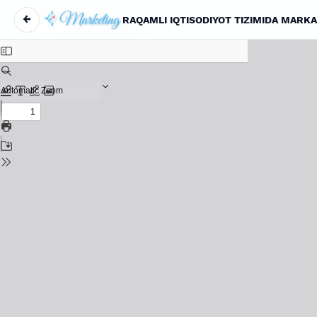
←
RAQAMLI IQTISODIYOT TIZIMIDA MARKA
Return to Article Details