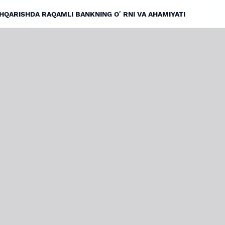
HQARISHDA RAQAMLI BANKNING OʻRNI VA AHAMIYATI