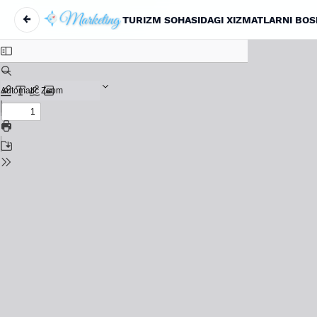
←
TURIZM SOHASIDAGI XIZMATLARNI BOS
Return to Article Details