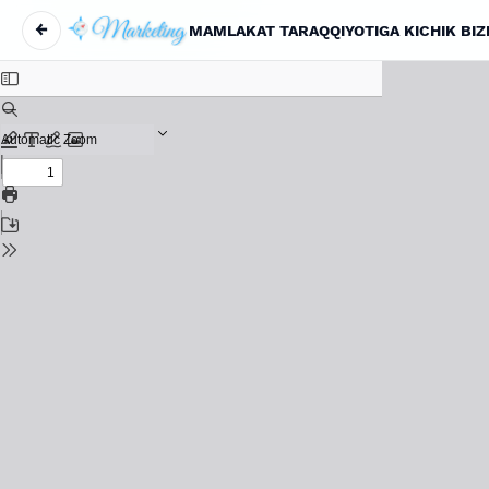
←
MAMLAKAT TARAQQIYOTIGA KICHIK BIZN
Вернуться к Подробностям о статье