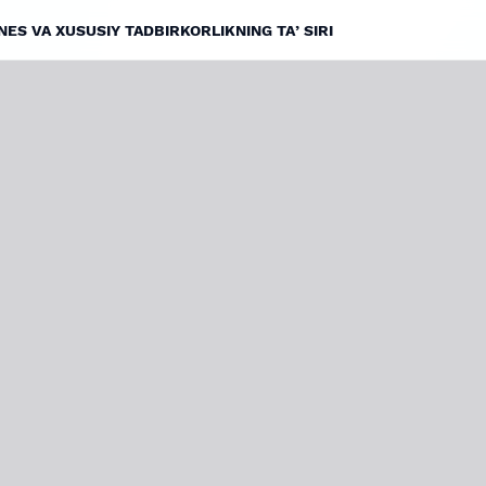
ES VA XUSUSIY TADBIRKORLIKNING TAʼSIRI