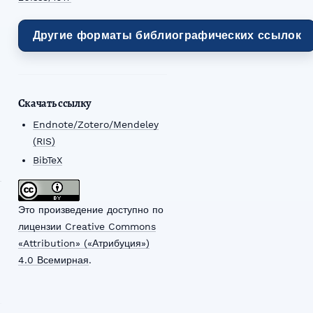
Другие форматы библиографических ссылок
Скачать ссылку
Endnote/Zotero/Mendeley
(RIS)
BibTeX
Это произведение доступно по
лицензии Creative Commons
«Attribution» («Атрибуция»)
4.0 Всемирная
.