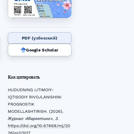
PDF (узбекский)
Google Scholar
Как цитировать
HUDUDNING IJTIMOIY-
IQTISODIY RIVOJLANISHINI
PROGNOSTIK
MODELLASHTIRISH. (2026).
Журнал «Маркетинг»
,
3
.
https://doi.org/10.67668/mj/20
26iss3/1017