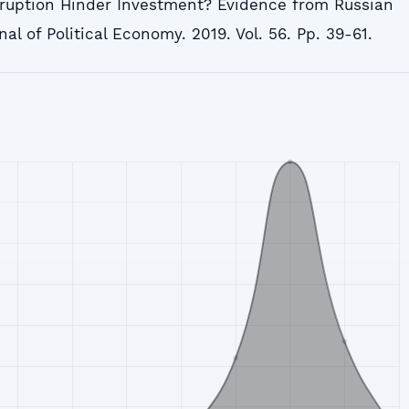
rruption Hinder Investment? Evidence from Russian
al of Political Economy. 2019. Vol. 56. Pp. 39-61.