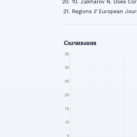
10. Zakharov N. Does Co
Regions // European Journ
Скачивания