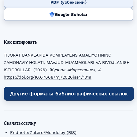
PDF (узбекский)
Google Scholar
Как цитировать
TIJORAT BANKLARIDA KOMPLAYENS AMALIYOTINING
ZAMONAVIY HOLATI, MAVJUD MUAMMOLARI VA RIVOJLANISH
ISTIQBOLLAR. (2026).
Журнал «Маркетинг»
,
4
.
https://doi.org/10.67668/mj/2026iss4/1019
Другие форматы библиографических ссылок
Скачать ссылку
Endnote/Zotero/Mendeley (RIS)