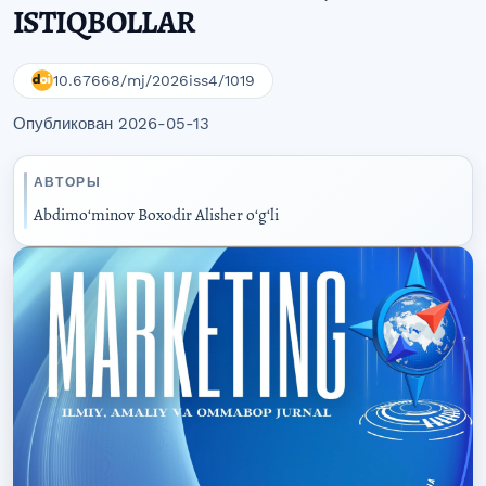
ISTIQBOLLAR
10.67668/mj/2026iss4/1019
Опубликован 2026-05-13
АВТОРЫ
Abdimoʻminov Boxodir Alisher oʻgʻli