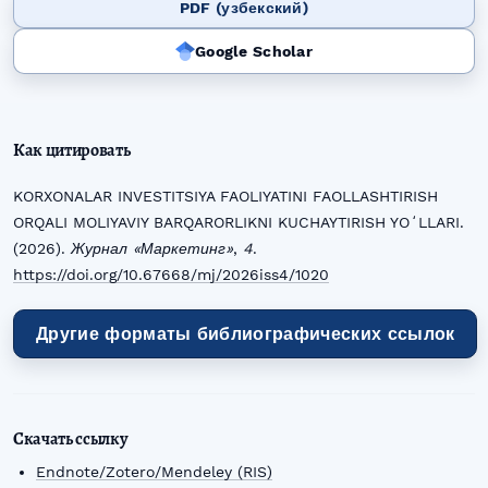
PDF (узбекский)
Google Scholar
Как цитировать
KORXONALAR INVESTITSIYA FAOLIYATINI FAOLLASHTIRISH
ORQALI MOLIYAVIY BARQARORLIKNI KUCHAYTIRISH YOʻLLARI.
(2026).
Журнал «Маркетинг»
,
4
.
https://doi.org/10.67668/mj/2026iss4/1020
Другие форматы библиографических ссылок
Скачать ссылку
Endnote/Zotero/Mendeley (RIS)