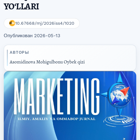
YOʻLLARI
10.67668/mj/2026iss4/1020
Опубликован 2026-05-13
АВТОРЫ
Asomidinova Mohigulbonu Oybek qizi