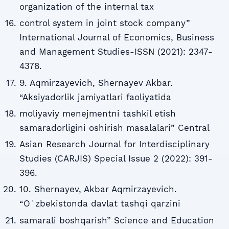
organization of the internal tax
control system in joint stock company”
International Journal of Economics, Business
and Management Studies-ISSN (2021): 2347-
4378.
9. Aqmirzayevich, Shernayev Akbar.
“Aksiyadorlik jamiyatlari faoliyatida
moliyaviy menejmentni tashkil etish
samaradorligini oshirish masalalari” Central
Asian Research Journal for Interdisciplinary
Studies (CARJIS) Special Issue 2 (2022): 391-
396.
10. Shernayev, Akbar Aqmirzayevich.
“Oʻzbekistonda davlat tashqi qarzini
samarali boshqarish” Science and Education