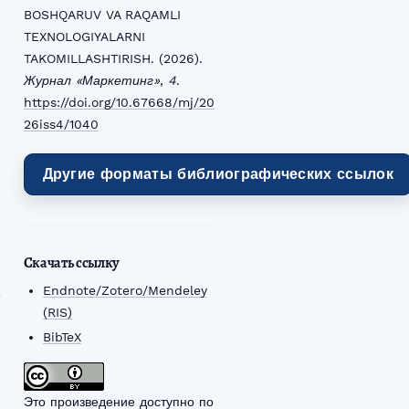
BOSHQARUV VA RAQAMLI
TEXNOLOGIYALARNI
TAKOMILLASHTIRISH. (2026).
Журнал «Маркетинг»
,
4
.
https://doi.org/10.67668/mj/20
26iss4/1040
Другие форматы библиографических ссылок
Скачать ссылку
Endnote/Zotero/Mendeley
(RIS)
BibTeX
Это произведение доступно по