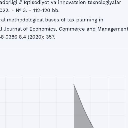
dorligi // Iqtisodiyot va innovatsion texnologiyalar
2022. - № 3. - 112-120 bb.
ral methodological bases of tax planning in
onal Journal of Economics, Commerce and Managemen
 0386 8.4 (2020): 357.