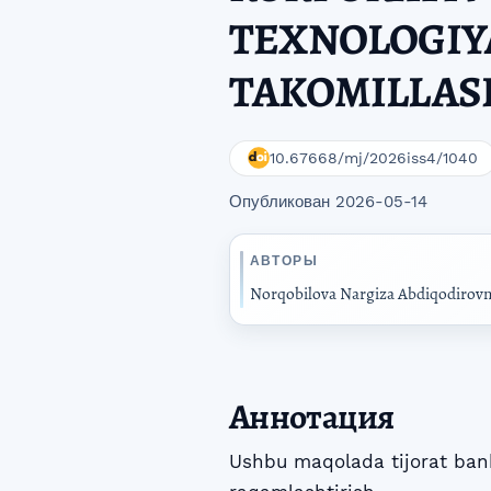
TEXNOLOGIY
TAKOMILLAS
10.67668/mj/2026iss4/1040
Опубликован 2026-05-14
АВТОРЫ
Norqobilova Nargiza Abdiqodirov
Аннотация
Ushbu maqolada tijorat bank