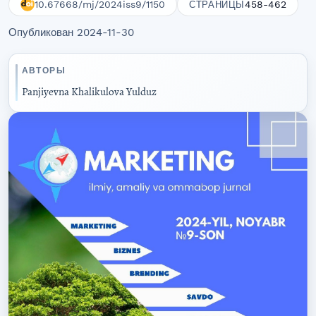
10.67668/mj/2024iss9/1150
458-462
СТРАНИЦЫ
Опубликован 2024-11-30
АВТОРЫ
Panjiyevna Khalikulova Yulduz