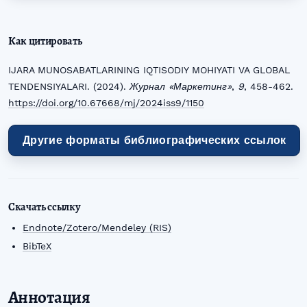
Как цитировать
IJARA MUNOSABATLARINING IQTISODIY MOHIYATI VA GLOBAL
TENDENSIYALARI. (2024).
Журнал «Маркетинг»
,
9
, 458-462.
https://doi.org/10.67668/mj/2024iss9/1150
Другие форматы библиографических ссылок
Скачать ссылку
Endnote/Zotero/Mendeley (RIS)
BibTeX
Аннотация