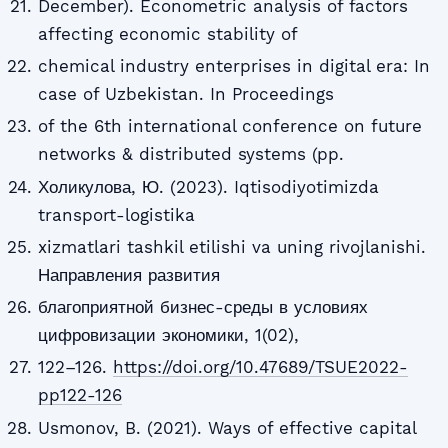
December). Econometric analysis of factors
affecting economic stability of
chemical industry enterprises in digital era: In
case of Uzbekistan. In Proceedings
of the 6th international conference on future
networks & distributed systems (pp.
Холикулова, Ю. (2023). Iqtisodiyotimizda
transport-logistika
xizmatlari tashkil etilishi va uning rivojlanishi.
Направления развития
благоприятной бизнес-среды в условиях
цифровизации экономики, 1(02),
122–126.
https://doi.org/10.47689/TSUE2022-
pp122-126
Usmonov, B. (2021). Ways of effective capital