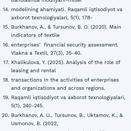
modelining ahamiyati. Raqamli iqtisodiyot va
axborot texnologiyalari, 5(1), 178-
Burkhanov, A., & Tursunov, B. O. (2020). Main
indicators of textile
enterprisesʼ financial security assessment.
Vlakna a Textil, 27(3), 35-40.
Khalikulova, Y. (2025). Analysis of the role of
leasing and rental
transactions in the activities of enterprises
and organizations and across regions.
Raqamli iqtisodiyot va axborot texnologiyalari,
5(1), 240-245.
Burkhanov, A. U., Tursunov, B., Uktamov, K., &
Usmonov, B. (2022,