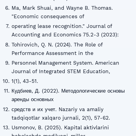
Ma, Mark Shuai, and Wayne B. Thomas.
"Economic consequences of
operating lease recognition." Journal of
Accounting and Economics 75.2-3 (2023):
Tohirovich, Q. N. (2024). The Role of
Performance Assessment in the
Personnel Management System. American
Journal of Integrated STEM Education,
1(1), 43-51.
Кудбиев, Д. (2022). Методологические основы
аренды основных
средств и их учет. Nazariy va amaliy
tadqiqotlar xalqaro jurnali, 2(1), 57-62.
Usmonov, B. (2025). Kapital aktivlarini
baholashda modilyani-miller