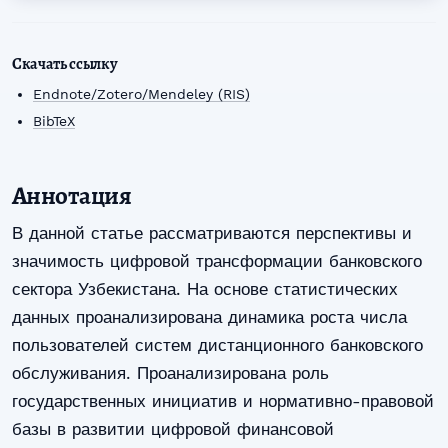
Скачать ссылку
Endnote/Zotero/Mendeley (RIS)
BibTeX
Аннотация
В данной статье рассматриваются перспективы и
значимость цифровой трансформации банковского
сектора Узбекистана. На основе статистических
данных проанализирована динамика роста числа
пользователей систем дистанционного банковского
обслуживания. Проанализирована роль
государственных инициатив и нормативно-правовой
базы в развитии цифровой финансовой