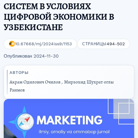
СИСТЕМ В УСЛОВИЯХ
ЦИФРОВОЙ ЭКОНОМИКИ В
УЗБЕКИСТАНЕ
10.67668/mj/2024iss9/1153
494-502
СТРАНИЦЫ
Опубликован 2024-11-30
АВТОРЫ
Акрам Одилович Очилов
,
Мирзохид Шухрат оглы
Раимов