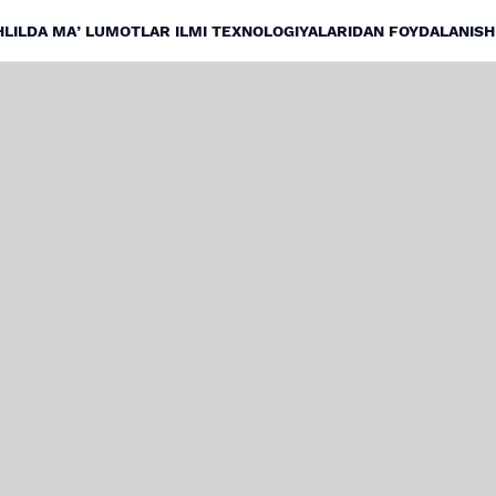
TAHLILDA MAʼLUMOTLAR ILMI TEXNOLOGIYALARIDAN FOYDALANISH