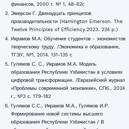
финансов, 2000 г. № 1, 48-62с
Эмерсон Г. Двенадцать принципов
производительности (Hamington Emerson. The
Twelve Principles of Efficiency.2023. 224 p.)
Икрамов М.А. Обучение студентов - экономистов
творческому труду. /Экономика и образование,
ТГЭУ, №1, 2014. 131-135 с
Гулямов С. С., Икрамов М.А. Модель
образования Республики Узбекистан в условиях
цифровой трансформации. /Евразийский журнал
«Проблемы современной экономики», СПб., 2024
г., №3 с. 179-182
Гулямов С.С., Икрамов М.А., Гулямов И.Р.
Формирование новой системы высшего
образования Республики Узбекистан / В