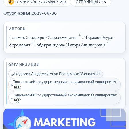
10.67668/mj/2025iss1/1219
7-15
СТРАНИЦЫ
Опубликован 2025-06-30
АВТОРЫ
a
Гулямов Саидахрор Саидахмедович
,
Икрамов Мурат
b
c
Акромович
,
Абдурашидова Нигора Алишеровна
ОРГАНИЗАЦИИ
Академик Академии Наук Республики Узбекистан
a
Ташкентский государственный экономический университет
b
Ташкентский государственный экономический университет
c