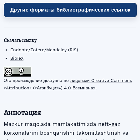
Другие форматы библиографических ссылок
Скачать ссылку
Endnote/Zotero/Mendeley (RIS)
BibTeX
Это произведение доступно по
лицензии Creative Commons
«Attribution» («Атрибуция») 4.0 Всемирная
.
Аннотация
Mazkur maqolada mamlakatimizda neft-gaz
korxonalarini boshqarishni takomillashtirish va