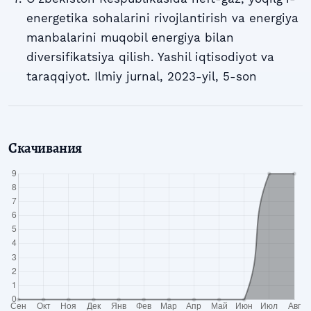
energetika sohalarini rivojlantirish va energiya
manbalarini muqobil energiya bilan
diversifikatsiya qilish. Yashil iqtisodiyot va
taraqqiyot. Ilmiy jurnal, 2023-yil, 5-son
Скачивания