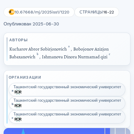
10.67668/mj/2025iss1/1220
16-22
СТРАНИЦЫ
Опубликован 2025-06-30
АВТОРЫ
a
Kucharov Abror Sobirjonovich
,
Bobojonov Azizjon
b
c
Babaxanovich
,
Ishmanova Dinora Nurmamad qizi
ОРГАНИЗАЦИИ
Ташкентский государственный экономический университет
a
Ташкентский государственный экономический университет
b
Ташкентский государственный экономический университет
c