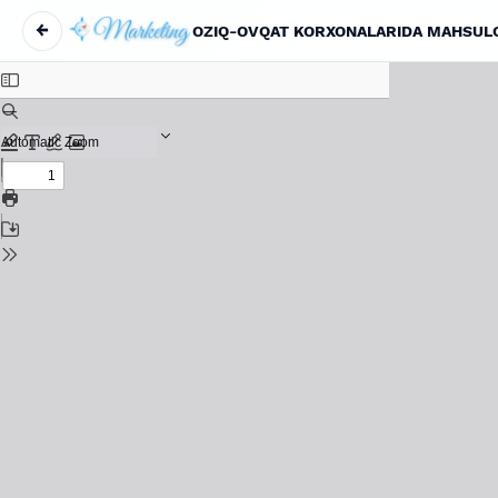
←
Вернуться к Подробностям о статье