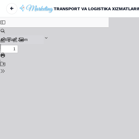
←
TRANSPORT VA LOGISTIKA XIZMATLARI
Вернуться к Подробностям о статье