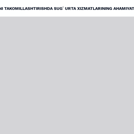
NI TAKOMILLASHTIRISHDA SUGʻURTA XIZMATLARINING AHAMIYAT