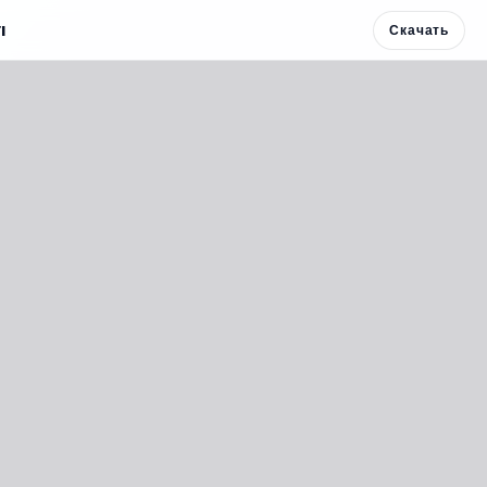
I
Скачать
Скачать 