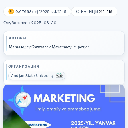
10.67668/mj/2025iss1/1245
212-219
СТРАНИЦЫ
Опубликован 2025-06-30
АВТОРЫ
Mamasoliev G‘ayratbek Maxamadyusupovich
ОРГАНИЗАЦИЯ
Andijan State University