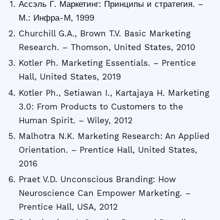
Ассэль Г. Маркетинг: Принципы и стратегия. –
М.: Инфра-М, 1999
Churchill G.A., Brown T.V. Basic Marketing
Research. – Thomson, United States, 2010
Kotler Ph. Marketing Essentials. – Prentice
Hall, United States, 2019
Kotler Ph., Setiawan I., Kartajaya H. Marketing
3.0: From Products to Customers to the
Human Spirit. – Wiley, 2012
Malhotra N.K. Marketing Research: An Applied
Orientation. – Prentice Hall, United States,
2016
Praet V.D. Unconscious Branding: How
Neuroscience Can Empower Marketing. –
Prentice Hall, USA, 2012