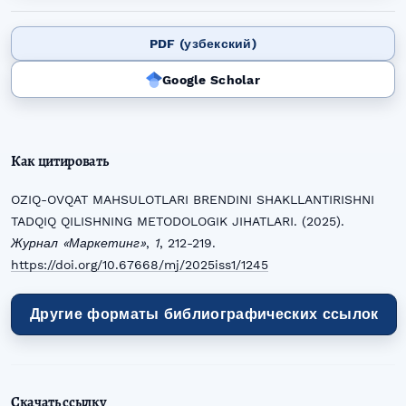
PDF (узбекский)
Google Scholar
Как цитировать
OZIQ-OVQAT MAHSULOTLARI BRENDINI SHAKLLANTIRISHNI
TADQIQ QILISHNING METODOLOGIK JIHATLARI. (2025).
Журнал «Маркетинг»
,
1
, 212-219.
https://doi.org/10.67668/mj/2025iss1/1245
Другие форматы библиографических ссылок
Скачать ссылку