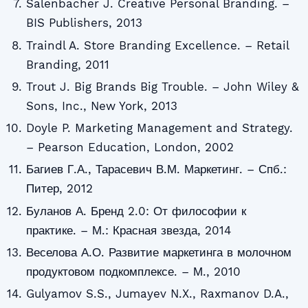
Salenbacher J. Creative Personal Branding. –
BIS Publishers, 2013
Traindl A. Store Branding Excellence. – Retail
Branding, 2011
Trout J. Big Brands Big Trouble. – John Wiley &
Sons, Inc., New York, 2013
Doyle P. Marketing Management and Strategy.
– Pearson Education, London, 2002
Багиев Г.А., Тарасевич В.М. Маркетинг. – Спб.:
Питер, 2012
Буланов А. Бренд 2.0: От философии к
практике. – М.: Красная звезда, 2014
Веселова А.О. Развитие маркетинга в молочном
продуктовом подкомплексе. – М., 2010
Gulyamov S.S., Jumayev N.X., Raxmanov D.A.,