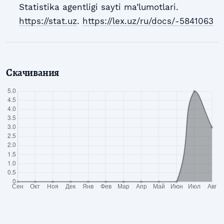
Statistika agentligi sayti ma’lumotlari.
https://stat.uz
.
https://lex.uz/ru/docs/-5841063
Скачивания