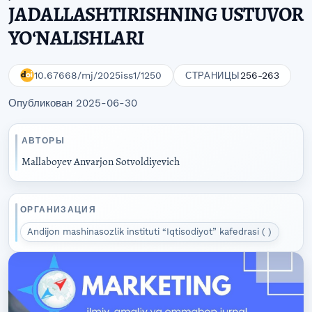
JADALLASHTIRISHNING USTUVOR
YOʻNALISHLARI
10.67668/mj/2025iss1/1250
256-263
СТРАНИЦЫ
Опубликован 2025-06-30
АВТОРЫ
Mallaboyev Anvarjon Sotvoldiyevich
ОРГАНИЗАЦИЯ
Andijon mashinasozlik instituti “Iqtisodiyot” kafedrasi ( )