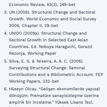
Economic Review, 63(3), 249-bet
UN (2006). Structural Change and Sectoral
Growth. World Economic and Social Survey
2006, Chapter II, 29-bet
UNIDO (2009a). Structural Change and
Sectoral Growth in Selected East Asian
Countries. Ed. Nobuya Haraguchi, Gorazd
Rezonja, Working Paper
Silva, E. G. & Teixeira, A. A. C. (2006).
Surveying Structural Change: Seminal
Contributions and a Bibliometric Account. FEP
Working Papers, 232-bet
Hüseyn Olcay. “Gelişen ekonomilerde yapısal
dönüşüm: Prematüre sanayisizleşme üzerine
ampirik bir inceleme.” Yüksek Lisans Tezi,