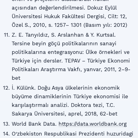
açısından değerlendirilmesi. Dokuz Eylül
Üniversitesi Hukuk Fakültesi Dergisi, Cilt: 12,
Özel S., 2010, s. 1257– 1301 (Basım yılı: 2012)
Z. E. Tanyıldız, S. Arslanhan & Y. Kurtsal.
Tersine beyin göçü politikalarının sanayi
politikalarına entegrasyonu: Ülke örnekleri ve
Türkiye için dersler. TEPAV – Türkiye Ekonomi
Politikaları Araştırma Vakfı, yanvar, 2011, 2–9-
bet
İ. Külünk. Doğu Asya ülkelerinin ekonomik
büyüme dinamiklerinin Türkiye ekonomisi ile
karşılaştırmalı analizi. Doktora tezi, T.C.
Sakarya Üniversitesi, aprel, 2018, 62-bet
World Bank Data.
https://data.worldbank.org
O‘zbekiston Respublikasi Prezidenti huzuridagi