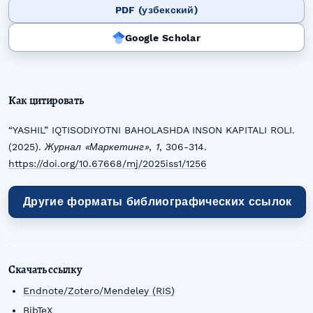
PDF (узбекский)
Google Scholar
Как цитировать
“YASHIL” IQTISODIYOTNI BAHOLASHDA INSON KAPITALI ROLI.
(2025).
Журнал «Маркетинг»
,
1
, 306-314.
https://doi.org/10.67668/mj/2025iss1/1256
Другие форматы библиографических ссылок
Скачать ссылку
Endnote/Zotero/Mendeley (RIS)
BibTeX