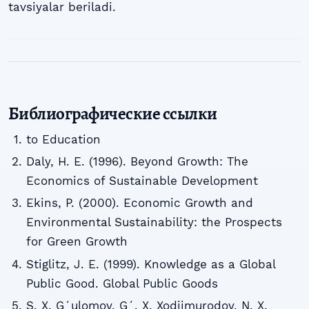
tavsiyalar beriladi.
Библиографические ссылки
to Education
Daly, H. E. (1996). Beyond Growth: The
Economics of Sustainable Development
Ekins, P. (2000). Economic Growth and
Environmental Sustainability: the Prospects
for Green Growth
Stiglitz, J. E. (1999). Knowledge as a Global
Public Good. Global Public Goods
S. X. Gʻulomov, Gʻ. X. Xodjimurodov, N. X.