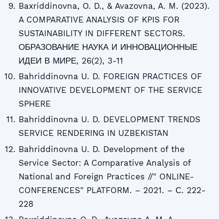
Baxriddinovna, O. D., & Avazovna, A. M. (2023).
A COMPARATIVE ANALYSIS OF KPIS FOR
SUSTAINABILITY IN DIFFERENT SECTORS.
ОБРАЗОВАНИЕ НАУКА И ИННОВАЦИОННЫЕ
ИДЕИ В МИРЕ, 26(2), 3-11
Bahriddinovna U. D. FOREIGN PRACTICES OF
INNOVATIVE DEVELOPMENT OF THE SERVICE
SPHERE
Bahriddinovna U. D. DEVELOPMENT TRENDS
SERVICE RENDERING IN UZBEKISTAN
Bahriddinovna U. D. Development of the
Service Sector: A Comparative Analysis of
National and Foreign Practices //" ONLINE-
CONFERENCES" PLATFORM. – 2021. – С. 222-
228