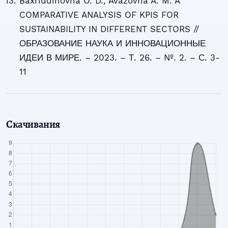
Baxriddinovna O. D., Avazovna A. M. A
COMPARATIVE ANALYSIS OF KPIS FOR
SUSTAINABILITY IN DIFFERENT SECTORS //
ОБРАЗОВАНИЕ НАУКА И ИННОВАЦИОННЫЕ
ИДЕИ В МИРЕ. – 2023. – Т. 26. – №. 2. – С. 3-
11
Скачивания