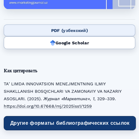
PDF (узбекский)
Google Scholar
Как цитировать
TAʼLIMDA INNOVATSION MENEJMENTNING ILMIY
SHAKLLANISH BOSQICHLARI VA ZAMONAVIY VA NAZARIY
ASOSLARI. (2025).
Журнал «Маркетинг»
,
1
, 329-339.
https://doi.org/10.67668/mj/2025iss1/1259
Другие форматы библиографических ссылок