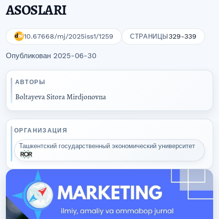
ASOSLARI
10.67668/mj/2025iss1/1259
329-339
СТРАНИЦЫ
Опубликован 2025-06-30
АВТОРЫ
Boltayeva Sitora Mirdjonovna
ОРГАНИЗАЦИЯ
Ташкентский государственный экономический университет