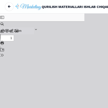
←
Вернуться к Подробностям о статье