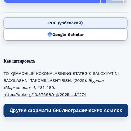
PDF (узбекский)
Google Scholar
Как цитировать
TOʻQIMACHILIK KOXONALARINING STATEGIK SALOXIYATINI
BAXOLASHNI TAKOMILLASHTIRISH. (2025).
Журнал
«Маркетинг»
,
1
, 481-489.
https://doi.org/10.67668/mj/2025iss1/1274
Другие форматы библиографических ссылок