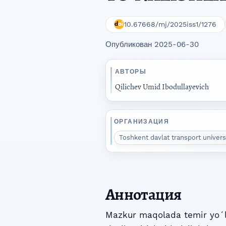
10.67668/mj/2025iss1/1276
Опубликован 2025-06-30
АВТОРЫ
Qilichev Umid Ibodullayevich
ОРГАНИЗАЦИЯ
Toshkent davlat transport universi
Аннотация
Mazkur maqolada temir yoʻl 