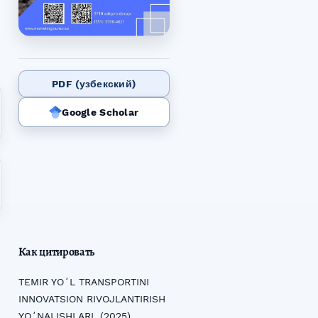
PDF (узбекский)
Google Scholar
Как цитировать
TEMIR YOʻL TRANSPORTINI
INNOVATSION RIVOJLANTIRISH
YOʻNALISHLARI. (2025).