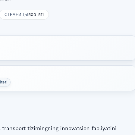
500-511
СТРАНИЦЫ
teti
transport tizimingning innovatsion faoliyatini