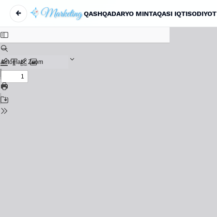
←
Вернуться к Подробностям о статье