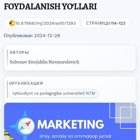
FOYDALANISH YO‘LLARI
10.67668/mj/2024iss10/1293
114-123
СТРАНИЦЫ
Опубликован 2024-12-28
АВТОРЫ
Sultonov Sirojiddin Normurolovich
ОРГАНИЗАЦИЯ
Iqtisodiyot va pedagogika universiteti NTM