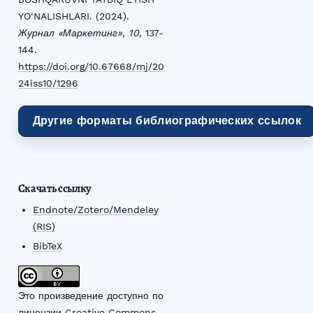
YO‘NALISHLARI. (2024).
Журнал «Маркетинг»
,
10
, 137-
144.
https://doi.org/10.67668/mj/20
24iss10/1296
Другие форматы библиографических ссылок
Скачать ссылку
Endnote/Zotero/Mendeley
(RIS)
BibTeX
Это произведение доступно по
лицензии Creative Commons