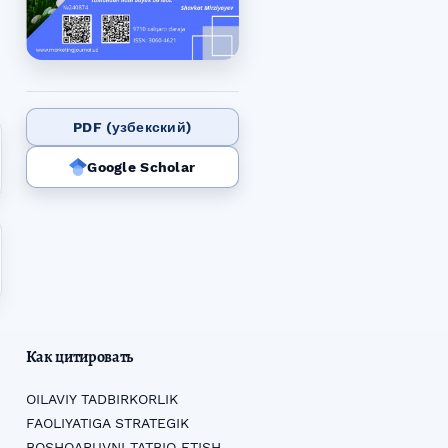
PDF (узбекский)
Google Scholar
Как цитировать
OILAVIY TADBIRKORLIK
FAOLIYATIGA STRATEGIK
BOSHQARUVNI TATBIQ ETISH