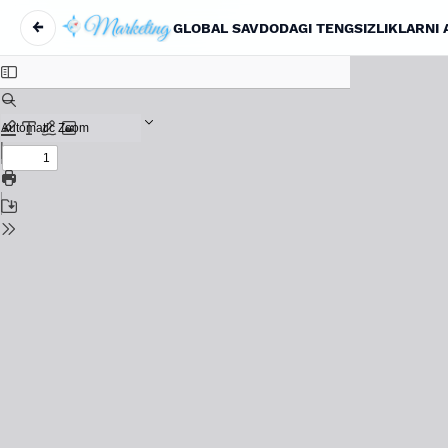
←
Вернуться к Подробностям о статье