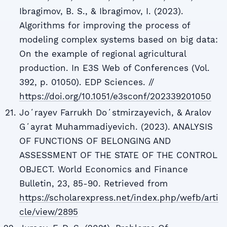
Ibragimov, B. S., & Ibragimov, I. (2023).
Algorithms for improving the process of
modeling complex systems based on big data:
On the example of regional agricultural
production. In E3S Web of Conferences (Vol.
392, p. 01050). EDP Sciences. //
https://doi.org/10.1051/e3sconf/202339201050
Joʻrayev Farrukh Doʻstmirzayevich, & Aralov
Gʻayrat Muhammadiyevich. (2023). ANALYSIS
OF FUNCTIONS OF BELONGING AND
ASSESSMENT OF THE STATE OF THE CONTROL
OBJECT. World Economics and Finance
Bulletin, 23, 85-90. Retrieved from
https://scholarexpress.net/index.php/wefb/arti
cle/view/2895