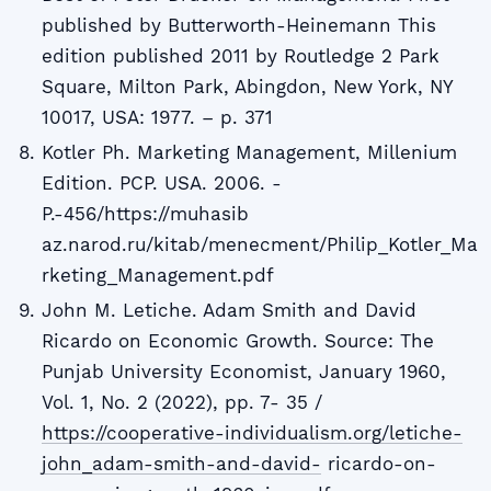
published by Butterworth-Heinemann This
edition published 2011 by Routledge 2 Park
Square, Milton Park, Abingdon, New York, NY
10017, USA: 1977. – p. 371
Kotler Ph. Marketing Management, Millenium
Edition. PCP. USA. 2006. -
P.-456/https://muhasib
az.narod.ru/kitab/menecment/Philip_Kotler_Ma
rketing_Management.pdf
John M. Letiche. Adam Smith and David
Ricardo on Economic Growth. Source: The
Punjab University Economist, January 1960,
Vol. 1, No. 2 (2022), pp. 7- 35 /
https://cooperative-individualism.org/letiche-
john_adam-smith-and-david-
ricardo-on-