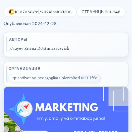
10.67668/mj/2024iss10/1308
231-246
СТРАНИЦЫ
Опубликован 2024-12-28
АВТОРЫ
Jo‘rayev Farrux Do‘stmirzayevich
ОРГАНИЗАЦИЯ
Iqtisodiyot va pedagogika universiteti NTT i.f.f.d