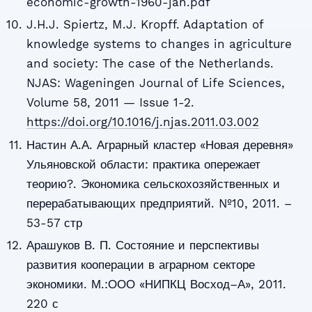
economic-growth-1960-jan.pdf
J.H.J. Spiertz, M.J. Kropff. Adaptation of
knowledge systems to changes in agriculture
and society: The case of the Netherlands.
NJAS: Wageningen Journal of Life Sciences,
Volume 58, 2011 — Issue 1-2.
https://doi.org/10.1016/j.njas.2011.03.002
Настин А.А. Аграрный кластер «Новая деревня»
Ульяновской области: практика опережает
теорию?. Экономика сельскохозяйственных и
перерабатывающих предприятий. №10, 2011. –
53-57 стр
Арашуков В. П. Состояние и перспективы
развития кооперации в аграрном секторе
экономики. М.:ООО «НИПКЦ Восход–А», 2011.
220 с