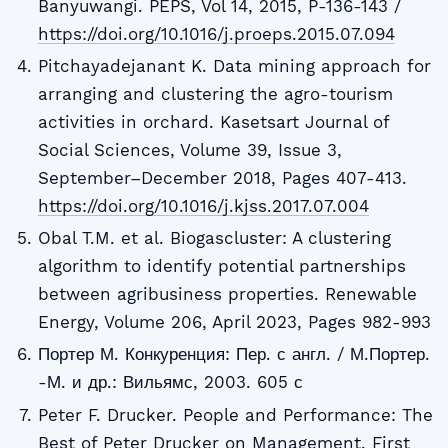
Banyuwangi. PEPS, Vol 14, 2015, P-136-143 /
https://doi.org/10.1016/j.proeps.2015.07.094
Pitchayadejanant K. Data mining approach for
arranging and clustering the agro-tourism
activities in orchard. Kasetsart Journal of
Social Sciences, Volume 39, Issue 3,
September–December 2018, Pages 407-413.
https://doi.org/10.1016/j.kjss.2017.07.004
Obal T.M. et al. Biogascluster: A clustering
algorithm to identify potential partnerships
between agribusiness properties. Renewable
Energy, Volume 206, April 2023, Pages 982-993
Портер М. Конкуренция: Пер. с англ. / М.Портер.
-М. и др.: Вильямс, 2003. 605 с
Peter F. Drucker. People and Performance: The
Best of Peter Drucker on Management. First