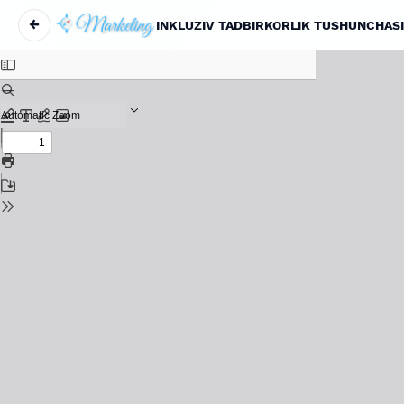
←
INKLUZIV TADBIRKORLIK TUSHUNCHAS
Вернуться к Подробностям о статье