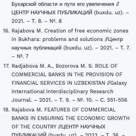
Бухарской области и пути его увеличения //
ЦЕНТР НАУЧНЫХ ПУБЛИКАЦИЙ (buxdu. uz). –
2021. – Т. 8. – №. 8
Rajabova M. Creation of free economic zones
in Bukhara: problems and solutions //Центр
научных публикаций (buxdu. uz). – 2021. – Т. 7.
– №. 7
Radjabova M. A., Bozorova M. S. ROLE OF
COMMERCIAL BANKS IN THE PROVISION OF
FINANCIAL SERVICES IN UZBEKISTAN //Galaxy
International Interdisciplinary Research
Journal. – 2021. – Т. 9. – №. 10. – С. 551-556
Rajabova M. FEATURES OF COMMERCIAL
BANKS IN ENSURING THE ECONOMIC GROWTH
OF THE COUNTRY //ЦЕНТР НАУЧНЫХ
ПУБЛИКАЦИЙ (buxdu. uz). – 2023. – Т. 36. –