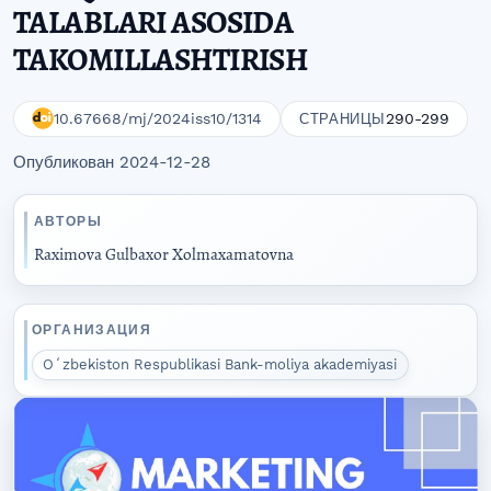
TALABLARI ASOSIDA
TAKOMILLASHTIRISH
10.67668/mj/2024iss10/1314
290-299
СТРАНИЦЫ
Опубликован 2024-12-28
АВТОРЫ
Raximova Gulbaxor Xolmaxamatovna
ОРГАНИЗАЦИЯ
Oʻzbekiston Respublikasi Bank-moliya akademiyasi