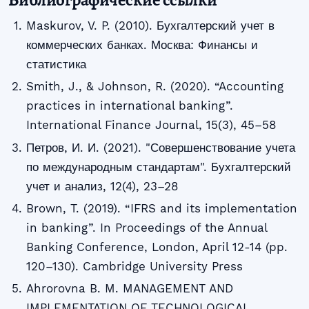
Maskurov, V. P. (2010). Бухгалтерский учет в
коммерческих банках. Москва: Финансы и
статистика
Smith, J., & Johnson, R. (2020). “Accounting
practices in international banking”.
International Finance Journal, 15(3), 45–58
Петров, И. И. (2021). "Совершенствование учета
по международным стандартам". Бухгалтерский
учет и анализ, 12(4), 23–28
Brown, T. (2019). “IFRS and its implementation
in banking”. In Proceedings of the Annual
Banking Conference, London, April 12-14 (pp.
120–130). Cambridge University Press
Ahrorovna B. M. MANAGEMENT AND
IMPLEMENTATION OF TECHNOLOGICAL