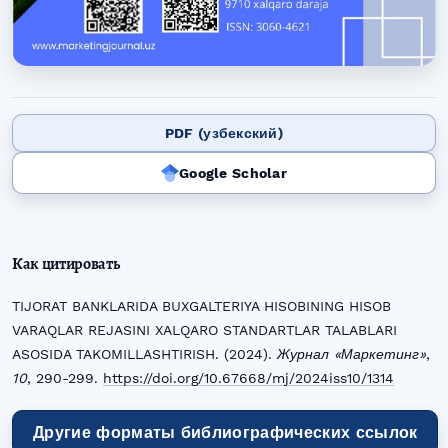
PDF (узбекский)
Google Scholar
Как цитировать
TIJORAT BANKLARIDA BUXGALTERIYA HISOBINING HISOB
VARAQLAR REJASINI XALQARO STANDARTLAR TALABLARI
ASOSIDA TAKOMILLASHTIRISH. (2024).
Журнал «Маркетинг»
,
10
, 290-299.
https://doi.org/10.67668/mj/2024iss10/1314
Другие форматы библиографических ссылок