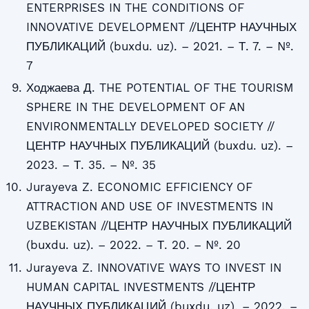
ENTERPRISES IN THE CONDITIONS OF
INNOVATIVE DEVELOPMENT //ЦЕНТР НАУЧНЫХ
ПУБЛИКАЦИЙ (buxdu. uz). – 2021. – Т. 7. – №.
7
Ходжаева Д. THE POTENTIAL OF THE TOURISM
SPHERE IN THE DEVELOPMENT OF AN
ENVIRONMENTALLY DEVELOPED SOCIETY //
ЦЕНТР НАУЧНЫХ ПУБЛИКАЦИЙ (buxdu. uz). –
2023. – Т. 35. – №. 35
Jurayeva Z. ECONOMIC EFFICIENCY OF
ATTRACTION AND USE OF INVESTMENTS IN
UZBEKISTAN //ЦЕНТР НАУЧНЫХ ПУБЛИКАЦИЙ
(buxdu. uz). – 2022. – Т. 20. – №. 20
Jurayeva Z. INNOVATIVE WAYS TO INVEST IN
HUMAN CAPITAL INVESTMENTS //ЦЕНТР
НАУЧНЫХ ПУБЛИКАЦИЙ (buxdu. uz). – 2022. –