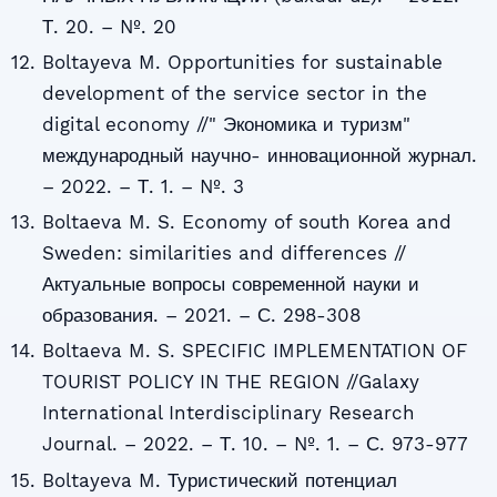
Т. 20. – №. 20
Boltayeva M. Opportunities for sustainable
development of the service sector in the
digital economy //" Экономика и туризм"
международный научно- инновационной журнал.
– 2022. – Т. 1. – №. 3
Boltaeva M. S. Economy of south Korea and
Sweden: similarities and differences //
Актуальные вопросы современной науки и
образования. – 2021. – С. 298-308
Boltaeva M. S. SPECIFIC IMPLEMENTATION OF
TOURIST POLICY IN THE REGION //Galaxy
International Interdisciplinary Research
Journal. – 2022. – Т. 10. – №. 1. – С. 973-977
Boltayeva M. Туристический потенциал