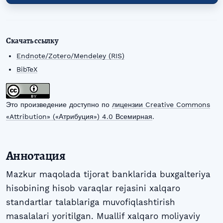
Скачать ссылку
Endnote/Zotero/Mendeley (RIS)
BibTeX
Это произведение доступно по
лицензии Creative Commons
«Attribution» («Атрибуция») 4.0 Всемирная
.
Аннотация
Mazkur maqolada tijorat banklarida buxgalteriya
hisobining hisob varaqlar rejasini xalqaro
standartlar talablariga muvofiqlashtirish
masalalari yoritilgan. Muallif xalqaro moliyaviy