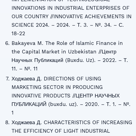
INNOVATIONS IN INDUSTRIAL ENTERPRISES OF
OUR COUNTRY //INNOVATIVE ACHIEVEMENTS IN
SCIENCE 2024. – 2024. – Т. 3. – №. 34. – С.
18-22
Bakayeva M. The Role of Islamic Finance in
the Capital Market in Uzbekistan //Центр
Научных Публикаций (Buxdu. Uz). – 2022. – Т.
11. – №. 11
Ходжаева Д. DIRECTIONS OF USING
MARKETING SECTOR IN PRODUCING
INNOVATIVE PRODUCTS //ЦЕНТР НАУЧНЫХ
ПУБЛИКАЦИЙ (buxdu. uz). – 2020. – Т. 1. – №.
1
Ходжаева Д. CHARACTERISTICS OF INCREASING
THE EFFICIENCY OF LIGHT INDUSTRIAL