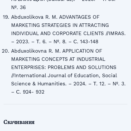
№. 36
Abduxolikova R. M. ADVANTAGES OF
MARKETING STRATEGIES IN ATTRACTING
INDIVIDUAL AND CORPORATE CLIENTS //IMRAS.
– 2023. – Т. 6. – №. 8. – С. 143-148
Abduxolikovna R. M. APPLICATION OF
MARKETING CONCEPTS AT INDUSTRIAL
ENTERPRISES: PROBLEMS AND SOLUTIONS
//International Journal of Education, Social
Science & Humanities. – 2024. – Т. 12. – №. 3.
– С. 924- 932
Скачивания