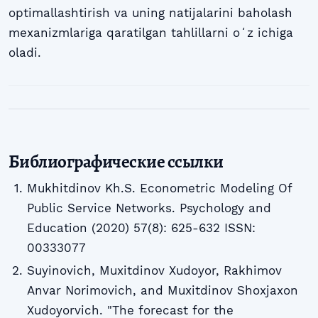
optimallashtirish va uning natijalarini baholash
mexanizmlariga qaratilgan tahlillarni oʻz ichiga
oladi.
Библиографические ссылки
Mukhitdinov Kh.S. Econometric Modeling Of
Public Service Networks. Psychology and
Education (2020) 57(8): 625-632 ISSN:
00333077
Suyinovich, Muxitdinov Xudoyor, Rakhimov
Anvar Norimovich, and Muxitdinov Shoxjaxon
Xudoyorvich. "The forecast for the