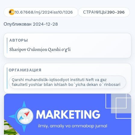
10.67668/mj/2024iss10/1326
390-396
СТРАНИЦЫ
Опубликован 2024-12-28
АВТОРЫ
Sharipov Gʻulomjon Qarshi oʻgʻli
ОРГАНИЗАЦИЯ
Qarshi muhandislik-iqtisodiyot instituti Neft va gaz
fakulteti yoshlar bilan ishlash boʻyicha dekan oʻrinbosari