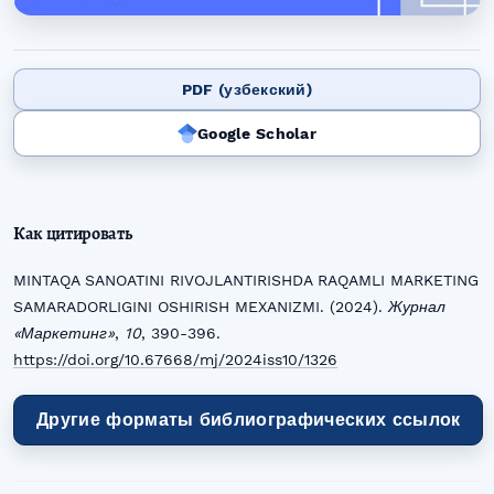
PDF (узбекский)
Google Scholar
Как цитировать
MINTAQA SANOATINI RIVOJLANTIRISHDA RAQAMLI MARKETING
SAMARADORLIGINI OSHIRISH MEXANIZMI. (2024).
Журнал
«Маркетинг»
,
10
, 390-396.
https://doi.org/10.67668/mj/2024iss10/1326
Другие форматы библиографических ссылок