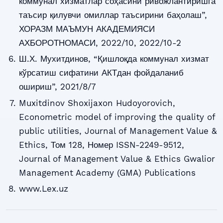
коммунал хизматлар соҳасини ривожлантиришга
таъсир қилувчи омиллар таъсирини баҳолаш”,
ХОРАЗМ МАЪМУН АКАДЕМИЯСИ
АХБОРОТНОМАСИ, 2022/10, 2022/10-2
Ш.Х. Мухитдинов, “Қишлоқда коммунал хизмат
кўрсатиш сифатини АКТдан фойдаланиб
ошириш”, 2021/8/7
Muxitdinov Shoxijaxon Hudoyorovich,
Econometric model of improving the quality of
public utilities, Journal of Management Value &
Ethics, Том 128, Номер ISSN-2249-9512,
Journal of Management Value & Ethics Gwalior
Management Academy (GMA) Publications
www.Lex.uz