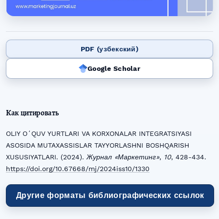
PDF (узбекский)
Google Scholar
Как цитировать
OLIY OʻQUV YURTLARI VA KORXONALAR INTEGRATSIYASI
ASOSIDA MUTAXASSISLAR TAYYORLASHNI BOSHQARISH
XUSUSIYATLARI. (2024).
Журнал «Маркетинг»
,
10
, 428-434.
https://doi.org/10.67668/mj/2024iss10/1330
Другие форматы библиографических ссылок