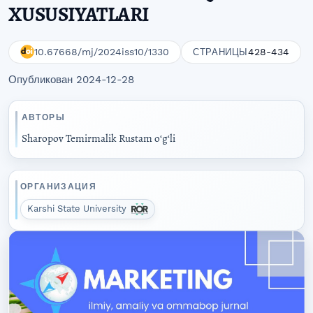
XUSUSIYATLARI
10.67668/mj/2024iss10/1330
428-434
СТРАНИЦЫ
Опубликован 2024-12-28
АВТОРЫ
Sharopov Temirmalik Rustam oʻgʻli
ОРГАНИЗАЦИЯ
Karshi State University