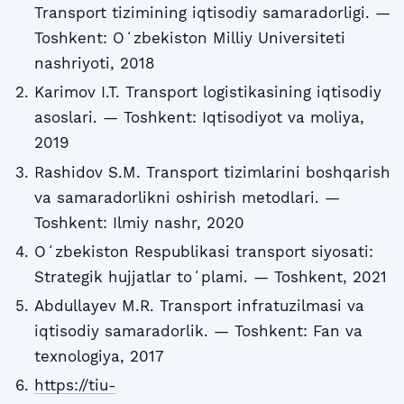
Transport tizimining iqtisodiy samaradorligi. —
Toshkent: Oʻzbekiston Milliy Universiteti
nashriyoti, 2018
Karimov I.T. Transport logistikasining iqtisodiy
asoslari. — Toshkent: Iqtisodiyot va moliya,
2019
Rashidov S.M. Transport tizimlarini boshqarish
va samaradorlikni oshirish metodlari. —
Toshkent: Ilmiy nashr, 2020
Oʻzbekiston Respublikasi transport siyosati:
Strategik hujjatlar toʻplami. — Toshkent, 2021
Abdullayev M.R. Transport infratuzilmasi va
iqtisodiy samaradorlik. — Toshkent: Fan va
texnologiya, 2017
https://tiu-