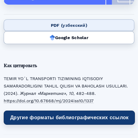
PDF (узбекский)
Google Scholar
Как цитировать
TEMIR YOʻL TRANSPORTI TIZIMINING IQTISODIY
SAMARADORLIGINI TAHLIL QILISH VA BAHOLASH USULLARI.
(2024).
Журнал «Маркетинг»
,
10
, 482-488.
https://doi.org/10.67668/mj/2024iss10/1337
Другие форматы библиографических ссылок