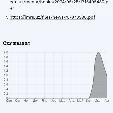
edu.uz/media/books/2024/05/25/1715405480.p
df
https://imrs.uz/files/news/ru/973990.pdf
Скачивания