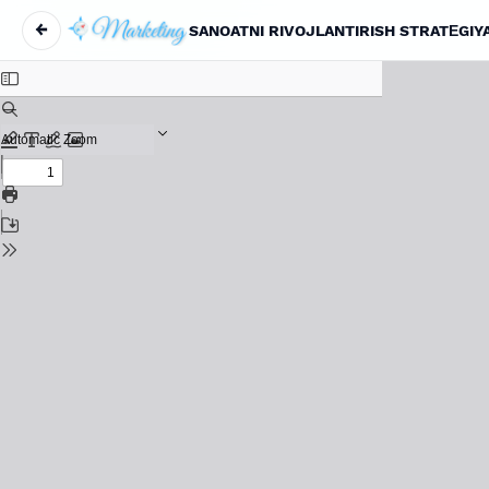
←
SANOATNI RIVOJLANTIRISH STRATЕGIY
Вернуться к Подробностям о статье