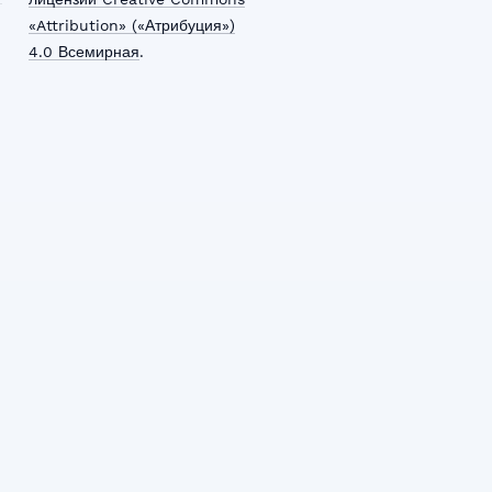
«Attribution» («Атрибуция»)
4.0 Всемирная
.