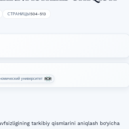
504-513
СТРАНИЦЫ
ономический университет
vfsizligining tarkibiy qismlarini aniqlash bo‘yicha