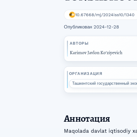
10.67668/mj/2024iss10/1340
Опубликован 2024-12-28
АВТОРЫ
Karimov Javlon Koʻziyevich
ОРГАНИЗАЦИЯ
Ташкентский государственный эк
Аннотация
Maqolada davlat iqtisodiy xa