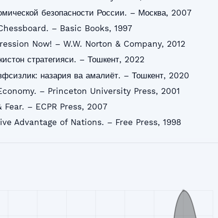
омической безопасности России. – Москва, 2007
Chessboard. – Basic Books, 1997
ression Now! – W.W. Norton & Company, 2012
истон стратегияси. – Тошкент, 2022
фсизлик: назария ва амалиёт. – Тошкент, 2020
l Economy. – Princeton University Press, 2001
& Fear. – ECPR Press, 2007
ive Advantage of Nations. – Free Press, 1998