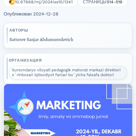
10.67668/mj/2024iss10/1341
514-519
СТРАНИЦЫ
Опубликован 2024-12-28
АВТОРЫ
Sattorov Sanjar Abdumurodovich
ОРГАНИЗАЦИЯ
Surxondaryo viloyati pedagogik mahorat markazi direktori
oʻrinbosari iqtisodiyot fanlari boʻyicha falsafa doktori