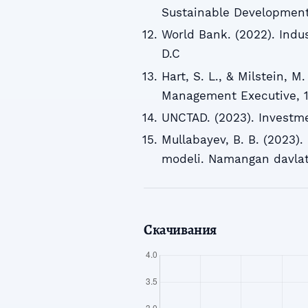
Sustainable Development
World Bank. (2022). Indu
D.C
Hart, S. L., & Milstein, 
Management Executive, 1
UNCTAD. (2023). Investm
Mullabayev, B. B. (2023).
modeli. Namangan davlat 
Скачивания