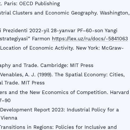
. Paris: OECD Publishing
strial Clusters and Economic Geography. Washington,
 Prezidenti 2022-yil 28-yanvar PF–60-son Yangi
 strategiyasi” Farmon
https://lex.uz/ru/docs/-5841063
e Location of Economic Activity. New York: McGraw-
raphy and Trade. Cambridge: MIT Press
 Venables, A. J. (1999). The Spatial Economy: Cities,
l Trade. MIT Press
usters and the New Economics of Competition. Harvard
77–90
 Development Report 2023: Industrial Policy for a
 Vienna
Transitions in Regions: Policies for Inclusive and