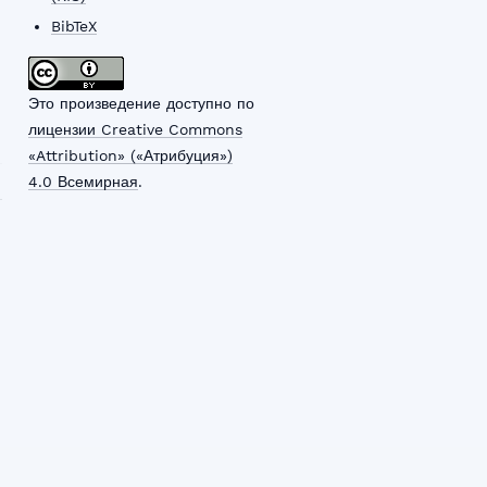
BibTeX
Это произведение доступно по
лицензии Creative Commons
«Attribution» («Атрибуция»)
4.0 Всемирная
.