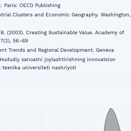
. Paris: OECD Publishing
strial Clusters and Economic Geography. Washington,
M. B. (2003). Creating Sustainable Value. Academy of
7(2), 56–69
ent Trends and Regional Development. Geneva
 Hududiy sanoatni joylashtirishning innovatsion
texnika universiteti nashriyoti