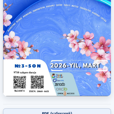
PDF (узбекский)