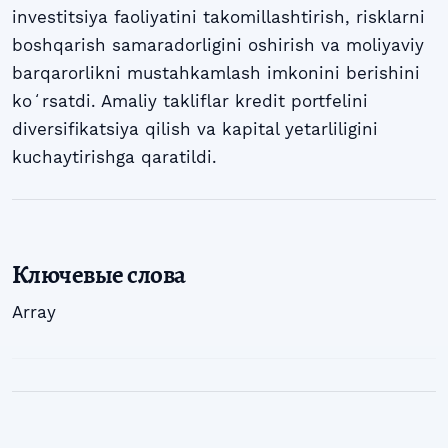
investitsiya faoliyatini takomillashtirish, risklarni
boshqarish samaradorligini oshirish va moliyaviy
barqarorlikni mustahkamlash imkonini berishini
koʻrsatdi. Amaliy takliflar kredit portfelini
diversifikatsiya qilish va kapital yetarliligini
kuchaytirishga qaratildi.
Ключевые слова
Array