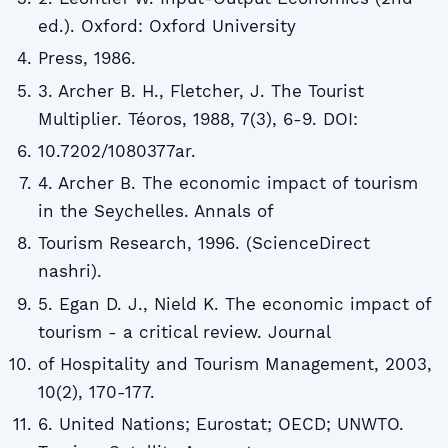
ed.). Oxford: Oxford University
Press, 1986.
3. Archer B. H., Fletcher, J. The Tourist
Multiplier. Téoros, 1988, 7(3), 6-9. DOI:
10.7202/1080377ar.
4. Archer B. The economic impact of tourism
in the Seychelles. Annals of
Tourism Research, 1996. (ScienceDirect
nashri).
5. Egan D. J., Nield K. The economic impact of
tourism - a critical review. Journal
of Hospitality and Tourism Management, 2003,
10(2), 170-177.
6. United Nations; Eurostat; OECD; UNWTO.