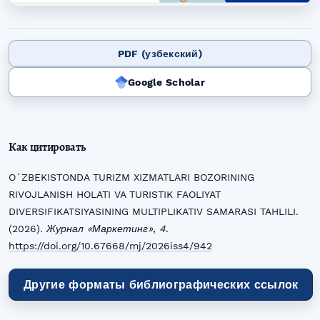
PDF (узбекский)
Google Scholar
Как цитировать
OʻZBEKISTONDA TURIZM XIZMATLARI BOZORINING
RIVOJLANISH HOLATI VA TURISTIK FAOLIYAT
DIVERSIFIKATSIYASINING MULTIPLIKATIV SAMARASI TAHLILI.
(2026).
Журнал «Маркетинг»
,
4
.
https://doi.org/10.67668/mj/2026iss4/942
Другие форматы библиографических ссылок