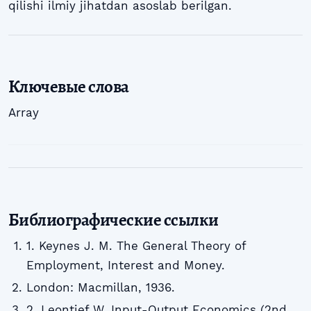
qilishi ilmiy jihatdan asoslab berilgan.
Ключевые слова
Array
Библиографические ссылки
1. Keynes J. M. The General Theory of
Employment, Interest and Money.
London: Macmillan, 1936.
2. Leontief W. Input-Output Economics (2nd