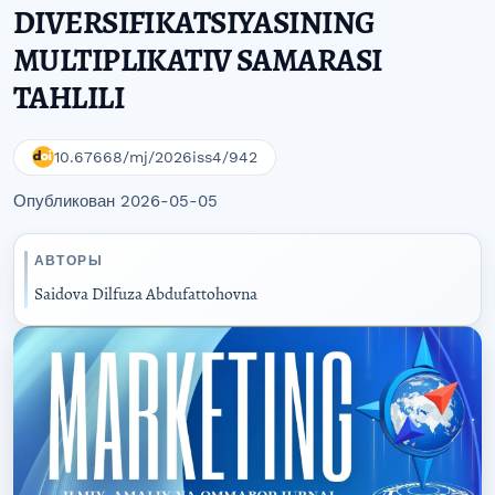
DIVERSIFIKATSIYASINING
MULTIPLIKATIV SAMARASI
TAHLILI
10.67668/mj/2026iss4/942
Опубликован 2026-05-05
АВТОРЫ
Saidova Dilfuza Abdufattohovna