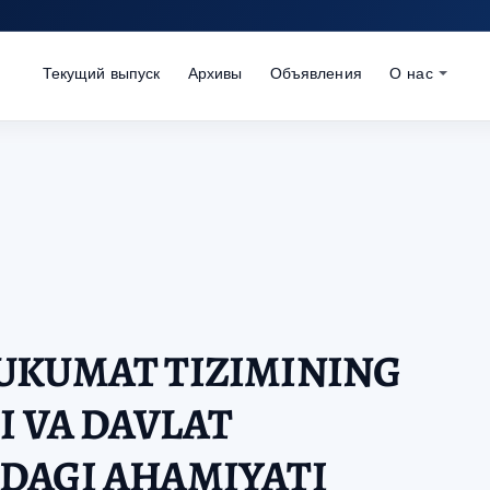
Текущий выпуск
Архивы
Объявления
О нас
UKUMAT TIZIMINING
I VA DAVLAT
DAGI AHAMIYATI