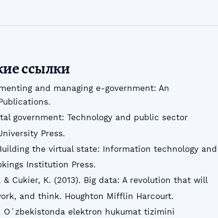
кие ссылки
plementing and managing e-government: An
Publications.
gital government: Technology and public sector
niversity Press.
 Building the virtual state: Information technology and
kings Institution Press.
& Cukier, K. (2013). Big data: A revolution that will
ork, and think. Houghton Mifflin Harcourt.
). Oʻzbekistonda elektron hukumat tizimini