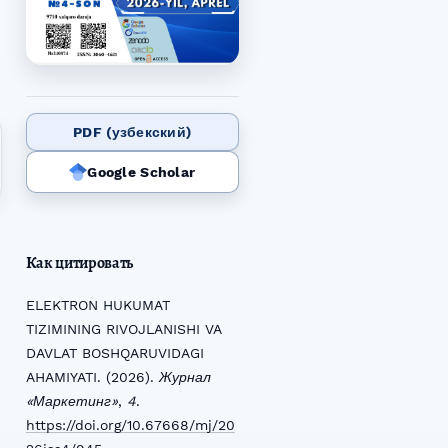
PDF (узбекский)
Google Scholar
Как цитировать
ELEKTRON HUKUMAT
TIZIMINING RIVOJLANISHI VA
DAVLAT BOSHQARUVIDAGI
AHAMIYATI. (2026).
Журнал
«Маркетинг»
,
4
.
https://doi.org/10.67668/mj/20