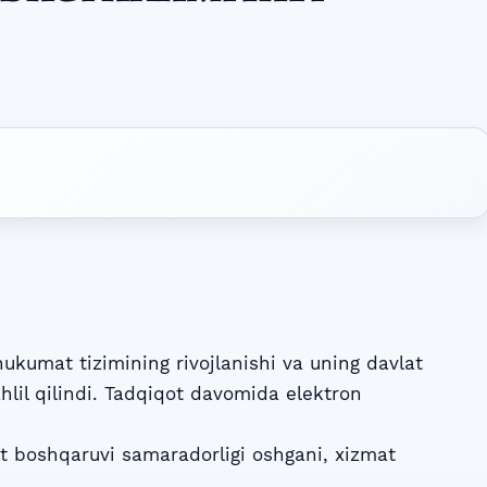
kumat tizimining rivojlanishi va uning davlat
hlil qilindi. Tadqiqot davomida elektron
vlat boshqaruvi samaradorligi oshgani, xizmat