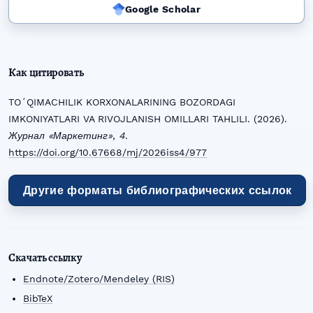
Google Scholar
Как цитировать
TOʻQIMACHILIK KORXONALARINING BOZORDAGI
IMKONIYATLARI VA RIVOJLANISH OMILLARI TAHLILI. (2026).
Журнал «Маркетинг»
,
4
.
https://doi.org/10.67668/mj/2026iss4/977
Другие форматы библиографических ссылок
Скачать ссылку
Endnote/Zotero/Mendeley (RIS)
BibTeX