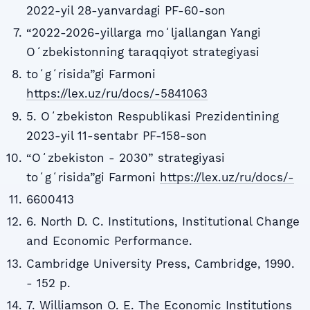
2022-yil 28-yanvardagi PF-60-son
“2022-2026-yillarga moʻljallangan Yangi
Oʻzbekistonning taraqqiyot strategiyasi
toʻgʻrisida”gi Farmoni
https://lex.uz/ru/docs/-5841063
5. Oʻzbekiston Respublikasi Prezidentining
2023-yil 11-sentabr PF-158-son
“Oʻzbekiston - 2030” strategiyasi
toʻgʻrisida”gi Farmoni
https://lex.uz/ru/docs/-
6600413
6. North D. C. Institutions, Institutional Change
and Economic Performance.
Cambridge University Press, Cambridge, 1990.
- 152 p.
7. Williamson O. E. The Economic Institutions