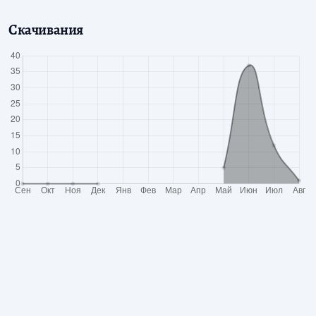
Скачивания