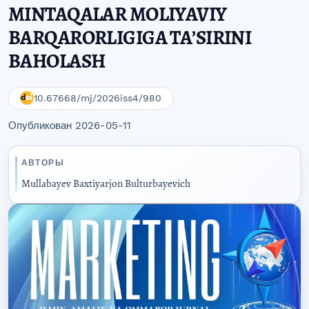
MINTAQALAR MOLIYAVIY
BARQARORLIGIGA TAʼSIRINI
BAHOLASH
10.67668/mj/2026iss4/980
Опубликован 2026-05-11
АВТОРЫ
Mullabayev Baxtiyarjon Bulturbayevich