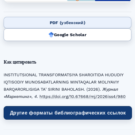
PDF (узбекский)
Google Scholar
Как цитировать
INSTITUTSIONAL TRANSFORMATSIYA SHAROITIDA HUDUDIY
IQTISODIY MUNOSABATLARNING MINTAQALAR MOLIYAVIY
BARQARORLIGIGA TAʼSIRINI BAHOLASH. (2026).
Журнал
«Маркетинг»
,
4
.
https://doi.org/10.67668/mj/2026iss4/980
Другие форматы библиографических ссылок