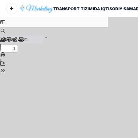
←
Вернуться к Подробностям о статье