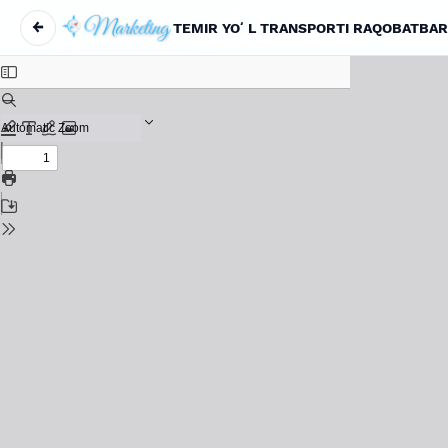
←
Вернуться к Подробностям о статье