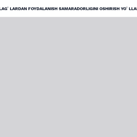
LAGʻLARDAN FOYDALANISH SAMARADORLIGINI OSHIRISH YOʻLLA