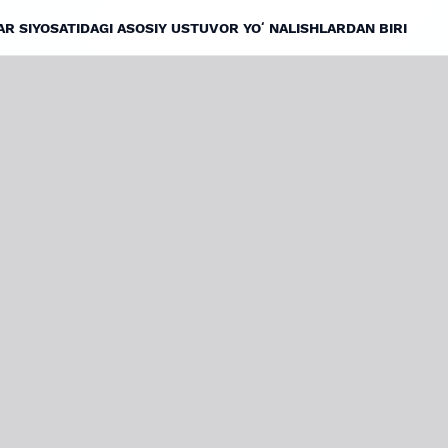
AR SIYOSATIDAGI ASOSIY USTUVOR YOʻNALISHLARDAN BIRI