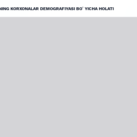
NING KORXONALAR DEMOGRAFIYASI BOʻYICHA HOLATI