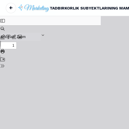
←
TADBIRKORLIK SUBYEKTLARINING MAMLA
Return to Article Details