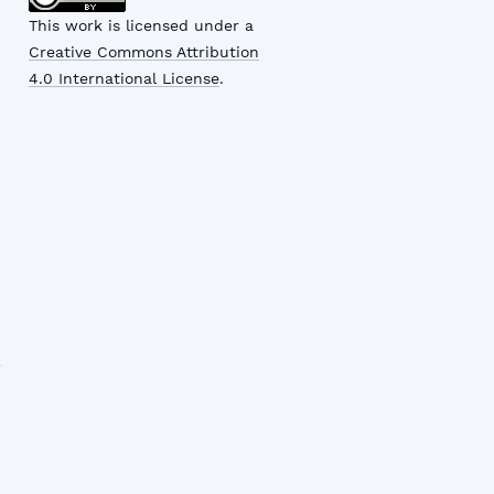
This work is licensed under a
Creative Commons Attribution
4.0 International License
.