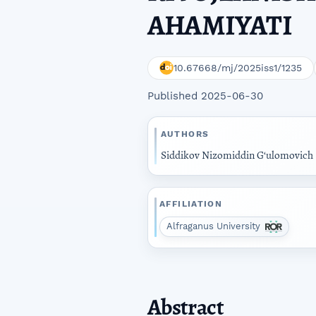
AHAMIYATI
10.67668/mj/2025iss1/1235
Published 2025-06-30
AUTHORS
Siddikov Nizomiddin G‘ulomovich
AFFILIATION
Alfraganus University
Abstract