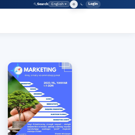
Login
English
Search
Admin men
Language