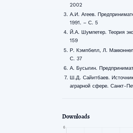
2002
А.И. Агеев. Предпринимат
1991. – С. 5
Й.А. Шумпетер. Теория эко
159
Р. Кэмпбелл, Л. Макконнел
С. 37
А. Бусыгин. Предпринимат
Ш.Д. Сайитбаев. Источни
аграрной сфере. Санкт-Пе
Downloads