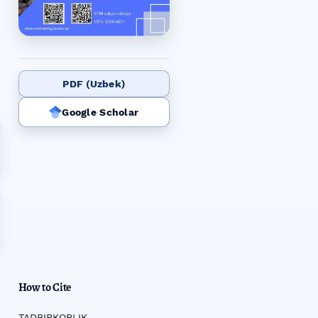
PDF (Uzbek)
Google Scholar
How to Cite
TADBIRKORLIK